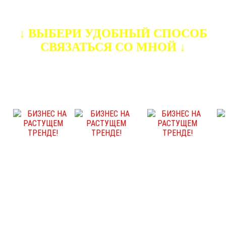
↓ ВЫБЕРИ УДОБНЫЙ СПОСОБ
СВЯЗАТЬСЯ СО МНОЙ ↓
WhatsApp
Instagram
Telegram
Присоединяйся к тем,кто уже
зарабатывает!
Используя простые инструменты и знания ,